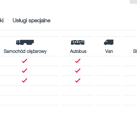
ki
Usługi specjalne
Samochód ciężarowy
Autobus
Van
Si