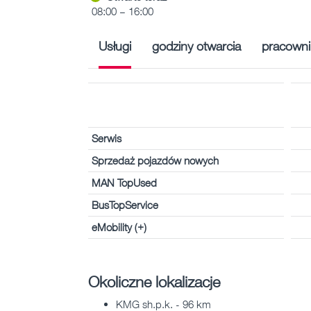
08:00 – 16:00
Usługi
godziny otwarcia
pracowni
Serwis
Sprzedaż pojazdów nowych
MAN TopUsed
BusTopService
eMobility (+)
Okoliczne lokalizacje
KMG sh.p.k. - 96 km