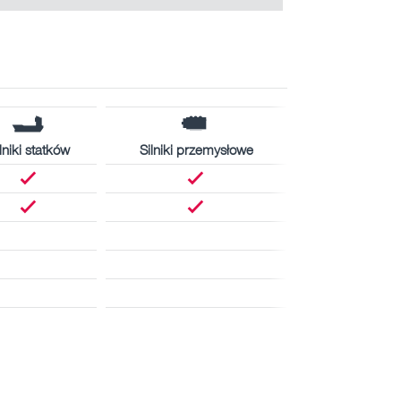
lniki statków
Silniki przemysłowe