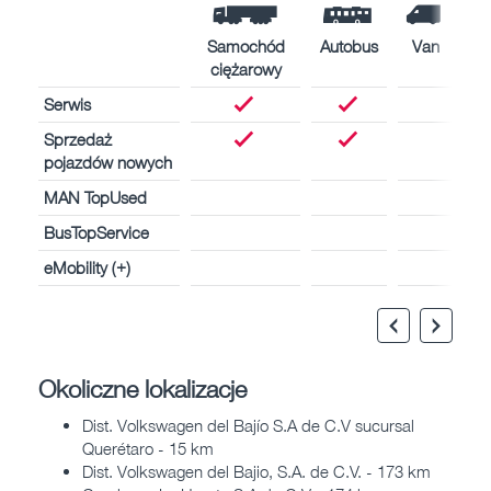
Samochód
Autobus
Van
ciężarowy
Serwis
Sprzedaż
pojazdów nowych
MAN TopUsed
BusTopService
eMobility (+)
Okoliczne lokalizacje
Dist. Volkswagen del Bajío S.A de C.V sucursal
Querétaro - 15 km
Dist. Volkswagen del Bajio, S.A. de C.V. - 173 km