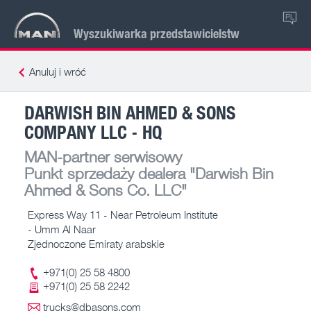
PL
Wyszukiwarka przedstawicielstw
Anuluj i wróć
DARWISH BIN AHMED & SONS
COMPANY LLC - HQ
MAN-partner serwisowy
Punkt sprzedaży dealera
"Darwish Bin
Ahmed & Sons Co. LLC"
Express Way 11 - Near Petroleum Institute
- Umm Al Naar
Zjednoczone Emiraty arabskie
+971(0) 25 58 4800
+971(0) 25 58 2242
trucks@dbasons.com