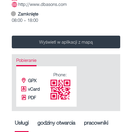
http://www.dbasons.com
Zamknięte
08:00 – 18:00
Wyświetl w aplikacji z mapą
Pobieranie
Phone:
GPX
vCard
PDF
Usługi
godziny otwarcia
pracowniki