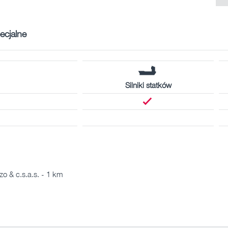
ecjalne
Silniki statków
o & c.s.a.s. - 1 km