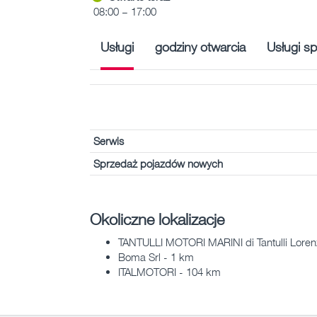
08:00 – 17:00
Usługi
godziny otwarcia
Usługi sp
Serwis
Sprzedaż pojazdów nowych
Okoliczne lokalizacje
TANTULLI MOTORI MARINI di Tantulli Lorenz
Boma Srl - 1 km
ITALMOTORI - 104 km