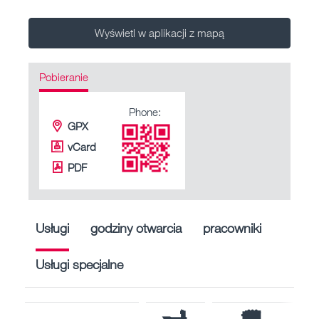
Wyświetl w aplikacji z mapą
Pobieranie
Phone:
GPX
vCard
PDF
Usługi
godziny otwarcia
pracowniki
Usługi specjalne