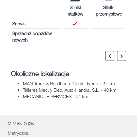
Silniki
Silniki
statków
przemysłowe
Serwis
Sprzedaż pojazdów
nowych
Okoliczne lokalizacje
MAN Truck & Bus Iberia, Center Norte - 27 km
Talleres Mec. y Eléc. Auto-Handía, S.L. - 40 km
MECANIQUE SERVICES - 54 km
© MAN 2026
Metryczka