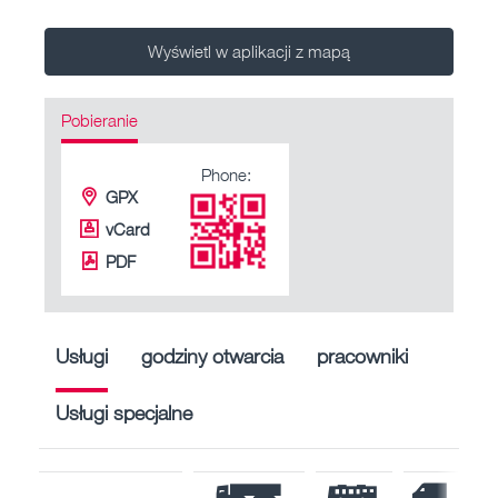
Wyświetl w aplikacji z mapą
Pobieranie
Phone:
GPX
vCard
PDF
Usługi
godziny otwarcia
pracowniki
Usługi specjalne