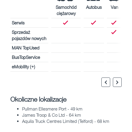
Samochód
Autobus
Van
ciężarowy
Serwis
Sprzedaż
pojazdów nowych
MAN TopUsed
BusTopService
eMobility (+)
Okoliczne lokalizacje
Pullman Ellesmere Port - 49 km
James Troop & Co Ltd - 64 km
Aquila Truck Centres Limited (Telford) - 68 km