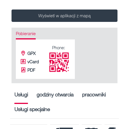
Wyświetl w aplikacji z mapą
Pobieranie
Phone:
GPX
vCard
PDF
Usługi
godziny otwarcia
pracowniki
Usługi specjalne