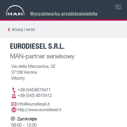
PL
Wyszukiwarka przedstawicielstw
Anuluj i wróć
EURODIESEL S.R.L.
MAN-partner serwisowy
Via della Meccanica, 32
37139 Verona
Włochy
+39 (045)8515411
+39 (045) 8515412
info@eurodiesel.it
http://www.eurodiesel.it
Zamknięte
08:00 – 12:00