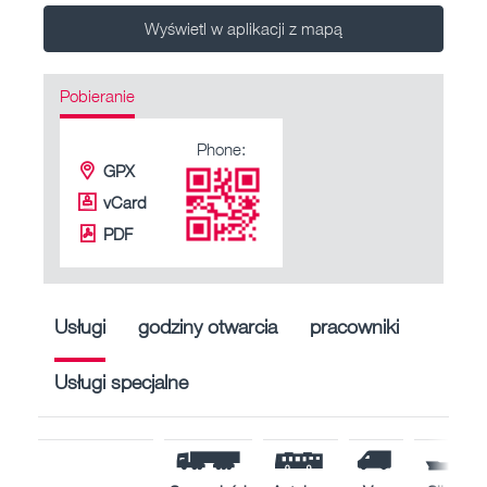
Wyświetl w aplikacji z mapą
Pobieranie
Phone:
GPX
vCard
PDF
Usługi
godziny otwarcia
pracowniki
Usługi specjalne