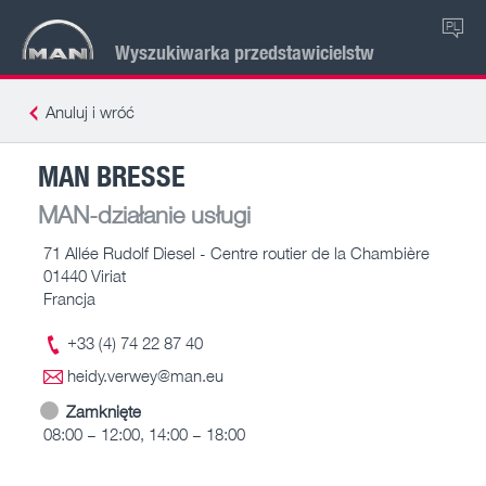
PL
Wyszukiwarka przedstawicielstw
Anuluj i wróć
MAN BRESSE
MAN-działanie usługi
71 Allée Rudolf Diesel - Centre routier de la Chambière
01440 Viriat
Francja
+33 (4) 74 22 87 40
heidy.verwey@man.eu
Zamknięte
08:00 – 12:00, 14:00 – 18:00