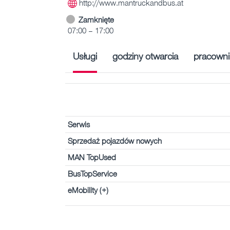
http://www.mantruckandbus.at
Zamknięte
07:00 – 17:00
Usługi
godziny otwarcia
pracowni
Serwis
Sprzedaż pojazdów nowych
MAN TopUsed
BusTopService
eMobility (+)