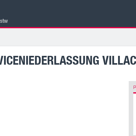
lstw
VICENIEDERLASSUNG VILLA
P