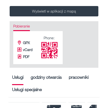
Wyświetl w aplikacji z mapą
Pobieranie
Phone:
GPX
vCard
PDF
Usługi
godziny otwarcia
pracowniki
Usługi specjalne