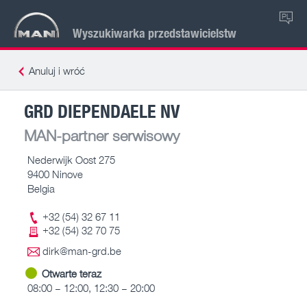
PL
Wyszukiwarka przedstawicielstw
Anuluj i wróć
GRD DIEPENDAELE NV
MAN-partner serwisowy
Nederwijk Oost 275
9400 Ninove
Belgia
+32 (54) 32 67 11
+32 (54) 32 70 75
dirk@man-grd.be
Otwarte teraz
08:00 – 12:00, 12:30 – 20:00