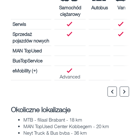
Samochód
Autobus
Van
ciężarowy
Serwis
Sprzedaż
pojazdów nowych
MAN TopUsed
BusTopService
eMobility (+)
Advanced
Okoliczne lokalizacje
MTB - filiaal Brabant - 18 km
MAN TopUsed Center Kobbegem - 20 km
Neyt Truck & Bus bvba - 36 km