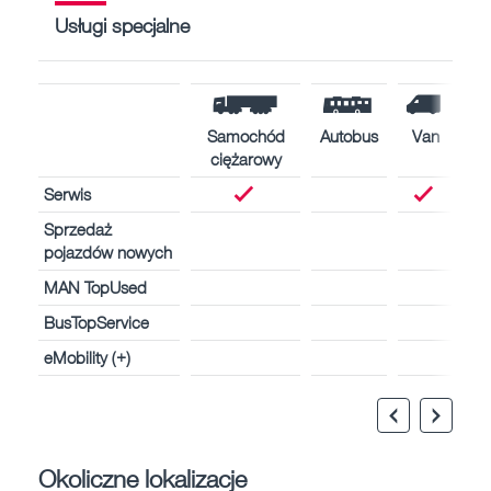
Usługi specjalne
Samochód
Autobus
Van
ciężarowy
Serwis
Sprzedaż
pojazdów nowych
MAN TopUsed
BusTopService
eMobility (+)
Okoliczne lokalizacje