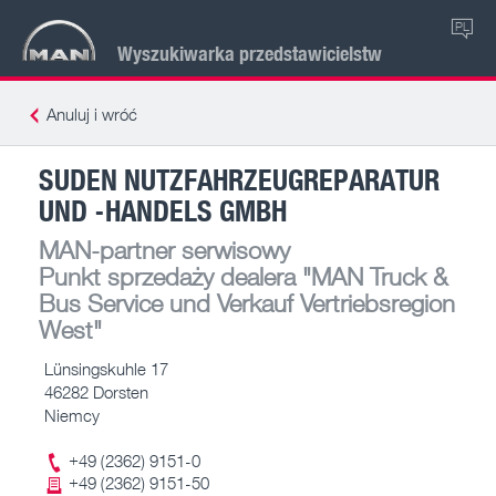
PL
Wyszukiwarka przedstawicielstw
Anuluj i wróć
SUDEN NUTZFAHRZEUGREPARATUR
UND -HANDELS GMBH
MAN-partner serwisowy
Punkt sprzedaży dealera
"MAN Truck &
Bus Service und Verkauf Vertriebsregion
West"
Lünsingskuhle 17
46282 Dorsten
Niemcy
+49 (2362) 9151-0
+49 (2362) 9151-50