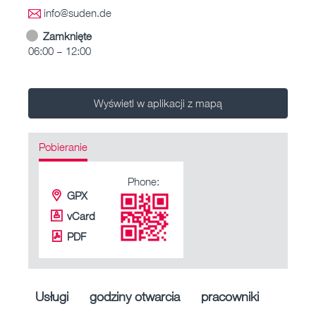
info@suden.de
Zamknięte
06:00 – 12:00
Wyświetl w aplikacji z mapą
Pobieranie
Phone:
GPX
vCard
PDF
Usługi
godziny otwarcia
pracowniki