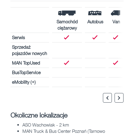
Samochód
Autobus
Van
ciężarowy
Serwis
Sprzedaż
pojazdów nowych
MAN TopUsed
BusTopService
eMobility (+)
Okoliczne lokalizacje
ASO Wachowiak - 2 km
MAN Truck & Bus Center Poznań (Tarnowo