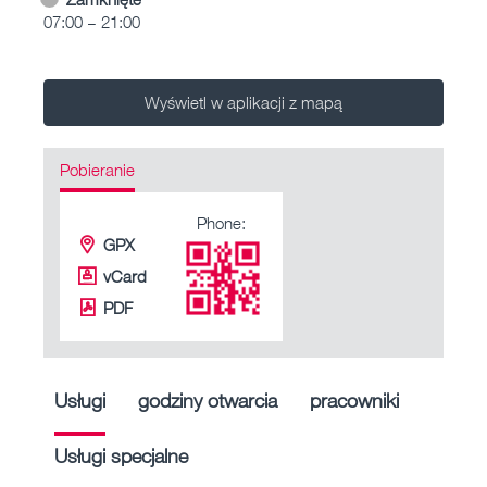
07:00 – 21:00
Wyświetl w aplikacji z mapą
Pobieranie
Phone:
GPX
vCard
PDF
Usługi
godziny otwarcia
pracowniki
Usługi specjalne