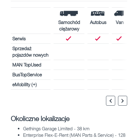
Samochód
Autobus
Van
ciężarowy
Serwis
Sprzedaż
pojazdów nowych
MAN TopUsed
BusTopService
eMobility (+)
Okoliczne lokalizacje
Gethings Garage Limited - 38 km
Enterprise Flex-E-Rent (MAN Parts & Service) - 128