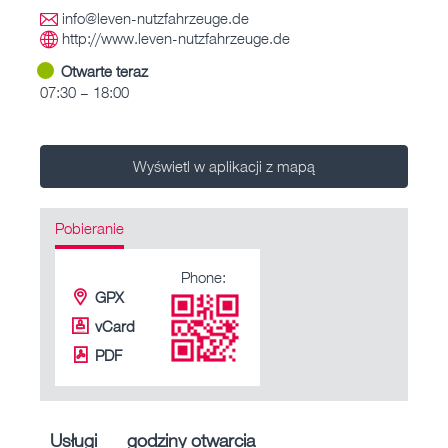
info@leven-nutzfahrzeuge.de
http://www.leven-nutzfahrzeuge.de
Otwarte teraz
07:30 – 18:00
Wyświetl w aplikacji z mapą
Pobieranie
Phone:
GPX
vCard
PDF
Usługi
godziny otwarcia