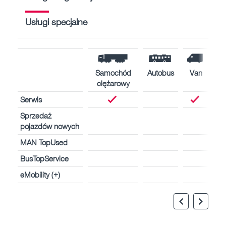
Usługi specjalne
Samochód
Autobus
Van
ciężarowy
Serwis
Sprzedaż
pojazdów nowych
MAN TopUsed
BusTopService
eMobility (+)