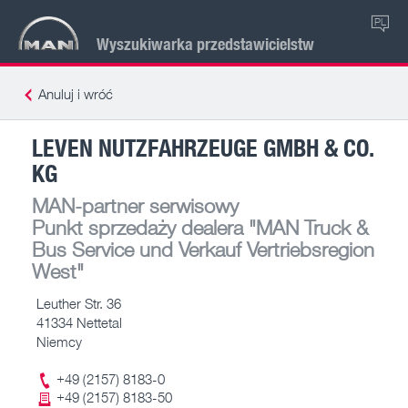
PL
Wyszukiwarka przedstawicielstw
Anuluj i wróć
LEVEN NUTZFAHRZEUGE GMBH & CO.
KG
MAN-partner serwisowy
Punkt sprzedaży dealera
"MAN Truck &
Bus Service und Verkauf Vertriebsregion
West"
Leuther Str. 36
41334 Nettetal
Niemcy
+49 (2157) 8183-0
+49 (2157) 8183-50