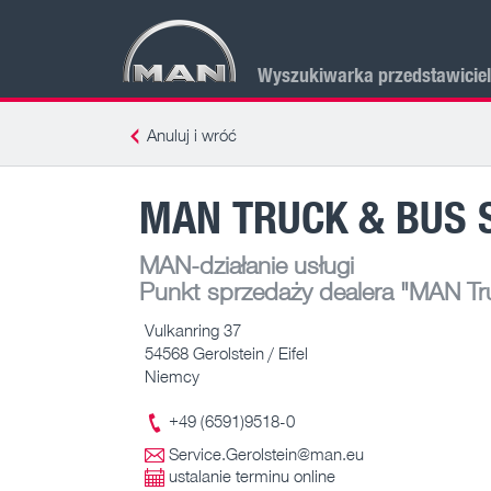
Wyszukiwarka przedstawicie
Anuluj i wróć
MAN TRUCK & BUS 
MAN-działanie usługi
Punkt sprzedaży dealera
"MAN Tru
Vulkanring 37
54568 Gerolstein / Eifel
Niemcy
+49 (6591)9518-0
Service.Gerolstein@man.eu
ustalanie terminu online