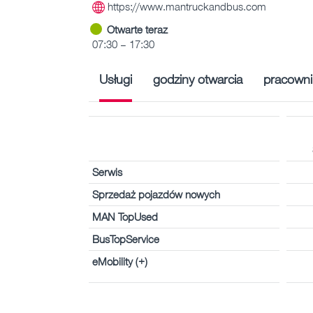
https://www.mantruckandbus.com
Otwarte teraz
07:30 – 17:30
Usługi
godziny otwarcia
pracowni
Serwis
Sprzedaż pojazdów nowych
MAN TopUsed
BusTopService
eMobility (+)