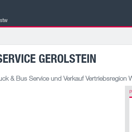
lstw
SERVICE GEROLSTEIN
ck & Bus Service und Verkauf Vertriebsregion 
P