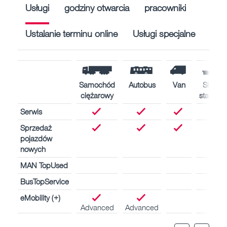
Usługi
godziny otwarcia
pracowniki
Ustalanie terminu online
Usługi specjalne
Samochód
Autobus
Van
Silniki
ciężarowy
statków
Serwis
Sprzedaż
pojazdów
nowych
MAN TopUsed
BusTopService
eMobility (+)
Advanced
Advanced