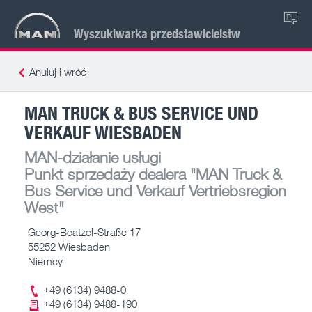
PL
Wyszukiwarka przedstawicielstw
Anuluj i wróć
MAN TRUCK & BUS SERVICE UND
VERKAUF WIESBADEN
MAN-działanie usługi
Punkt sprzedaży dealera
"MAN Truck &
Bus Service und Verkauf Vertriebsregion
West"
Georg-Beatzel-Straße 17
55252 Wiesbaden
Niemcy
+49 (6134) 9488-0
+49 (6134) 9488-190