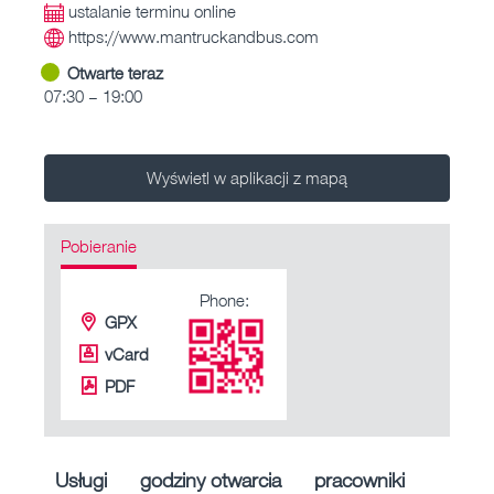
ustalanie terminu online
https://www.mantruckandbus.com
Otwarte teraz
07:30 – 19:00
Wyświetl w aplikacji z mapą
Pobieranie
Phone:
GPX
vCard
PDF
Usługi
godziny otwarcia
pracowniki