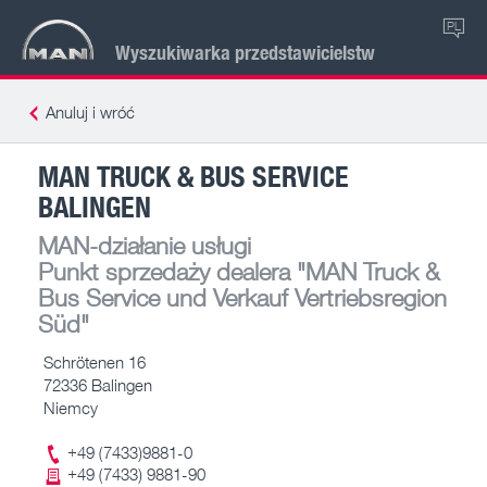
PL
Wyszukiwarka przedstawicielstw
Anuluj i wróć
MAN TRUCK & BUS SERVICE
BALINGEN
MAN-działanie usługi
Punkt sprzedaży dealera
"MAN Truck &
Bus Service und Verkauf Vertriebsregion
Süd"
Schrötenen 16
72336 Balingen
Niemcy
+49 (7433)9881-0
+49 (7433) 9881-90