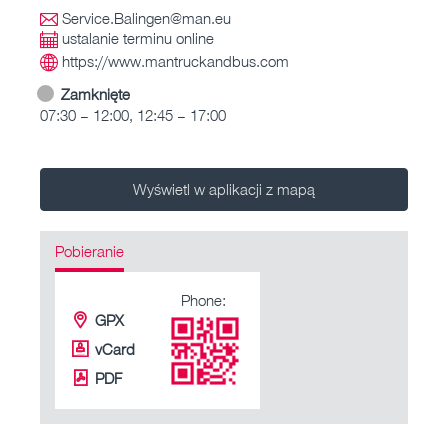
Service.Balingen@man.eu
ustalanie terminu online
https://www.mantruckandbus.com
Zamknięte
07:30 – 12:00, 12:45 – 17:00
Wyświetl w aplikacji z mapą
Pobieranie
Phone:
GPX
vCard
PDF