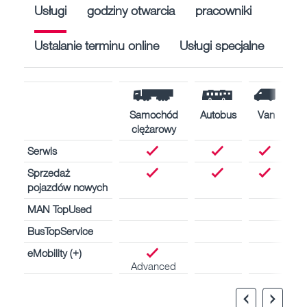
Usługi
godziny otwarcia
pracowniki
Ustalanie terminu online
Usługi specjalne
Samochód
Autobus
Van
ciężarowy
Serwis
Sprzedaż
pojazdów nowych
MAN TopUsed
BusTopService
eMobility (+)
Advanced