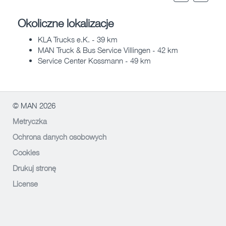
Okoliczne lokalizacje
KLA Trucks e.K. - 39 km
MAN Truck & Bus Service Villingen - 42 km
Service Center Kossmann - 49 km
© MAN 2026
Metryczka
Ochrona danych osobowych
Cookies
Drukuj stronę
License