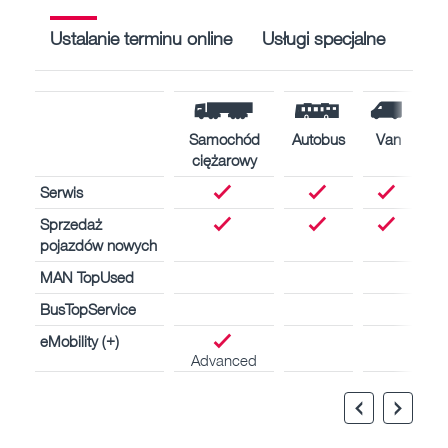
Ustalanie terminu online
Usługi specjalne
Samochód
Autobus
Van
ciężarowy
Serwis
Sprzedaż
pojazdów nowych
MAN TopUsed
BusTopService
eMobility (+)
Advanced