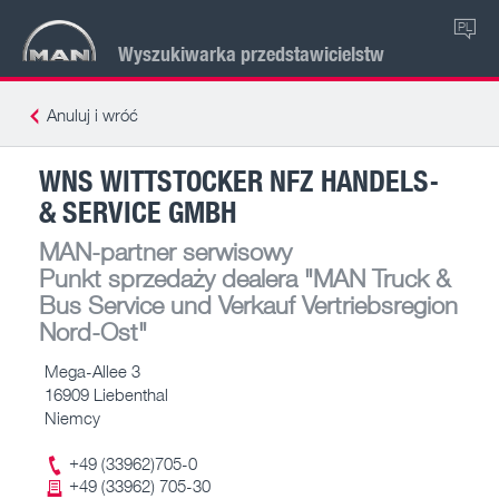
PL
Wyszukiwarka przedstawicielstw
Anuluj i wróć
WNS WITTSTOCKER NFZ HANDELS-
& SERVICE GMBH
MAN-partner serwisowy
Punkt sprzedaży dealera
"MAN Truck &
Bus Service und Verkauf Vertriebsregion
Nord-Ost"
Mega-Allee 3
16909 Liebenthal
Niemcy
+49 (33962)705-0
+49 (33962) 705-30