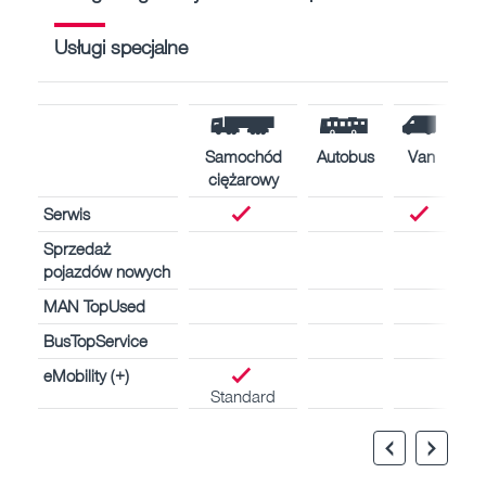
Usługi specjalne
Samochód
Autobus
Van
ciężarowy
Serwis
Sprzedaż
pojazdów nowych
MAN TopUsed
BusTopService
eMobility (+)
Standard