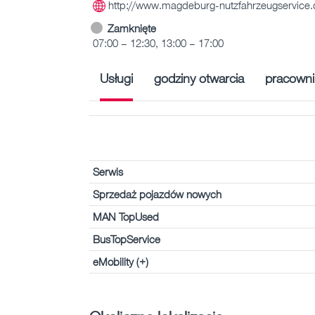
http://www.magdeburg-nutzfahrzeugservice.
Zamknięte
07:00 – 12:30, 13:00 – 17:00
Usługi
godziny otwarcia
pracowni
Serwis
Sprzedaż pojazdów nowych
MAN TopUsed
BusTopService
eMobility (+)