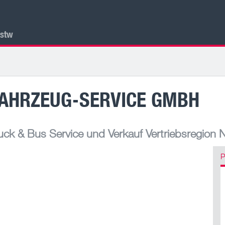
lstw
AHRZEUG-SERVICE GMBH
ck & Bus Service und Verkauf Vertriebsregion 
P