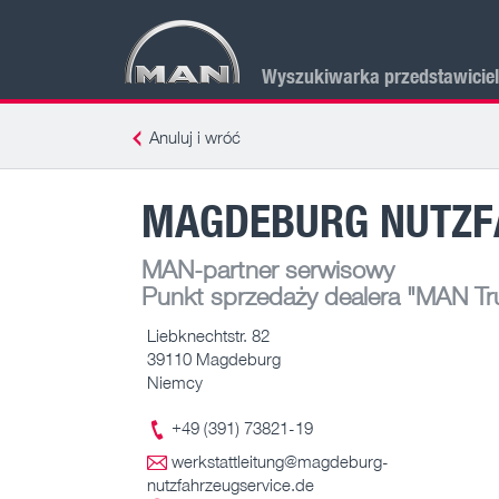
Wyszukiwarka przedstawicie
Anuluj i wróć
MAGDEBURG NUTZF
MAN-partner serwisowy
Punkt sprzedaży dealera
"MAN Tru
Liebknechtstr. 82
39110 Magdeburg
Niemcy
+49 (391) 73821-19
werkstattleitung@magdeburg-
nutzfahrzeugservice.de