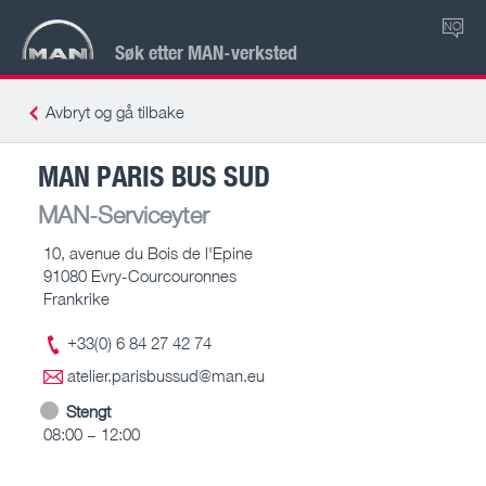
NO
Søk etter MAN-verksted
Avbryt og gå tilbake
MAN PARIS BUS SUD
MAN-Serviceyter
10, avenue du Bois de l'Epine
91080 Evry-Courcouronnes
Frankrike
+33(0) 6 84 27 42 74
atelier.parisbussud@man.eu
Stengt
08:00 – 12:00