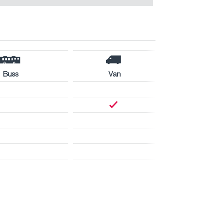
Buss
Van