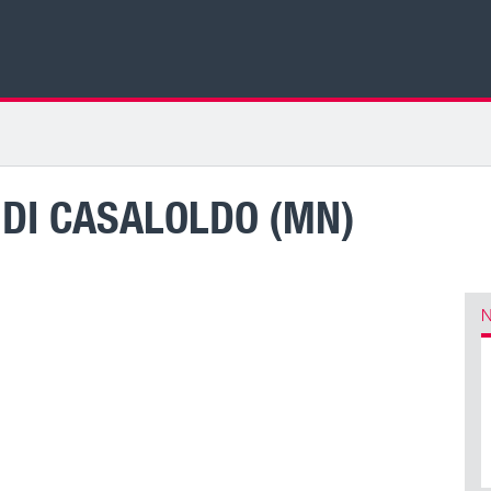
E DI CASALOLDO (MN)
N