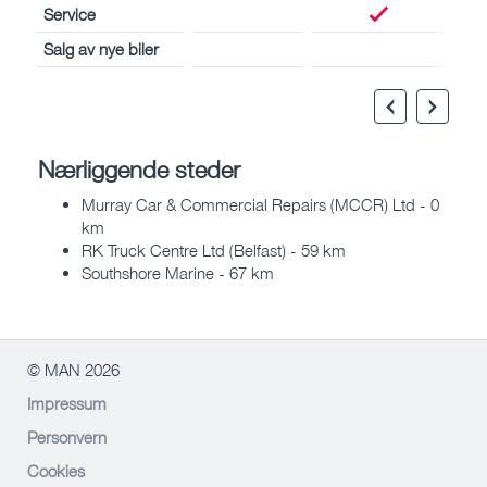
Service
Salg av nye biler
Nærliggende steder
Murray Car & Commercial Repairs (MCCR) Ltd - 0
km
RK Truck Centre Ltd (Belfast) - 59 km
Southshore Marine - 67 km
© MAN 2026
Impressum
Personvern
Cookies