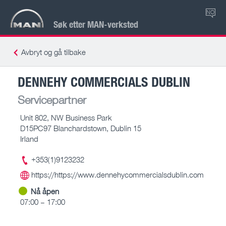
NO
Søk etter MAN-verksted
Avbryt og gå tilbake
DENNEHY COMMERCIALS DUBLIN
Servicepartner
Unit 802, NW Business Park
D15PC97 Blanchardstown, Dublin 15
Irland
+353(1)9123232
https://https://www.dennehycommercialsdublin.com
Nå åpen
07:00 – 17:00