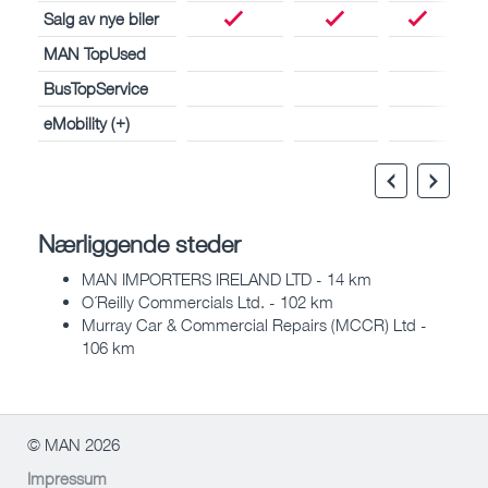
Salg av nye biler
MAN TopUsed
BusTopService
eMobility (+)
Nærliggende steder
MAN IMPORTERS IRELAND LTD - 14 km
O´Reilly Commercials Ltd. - 102 km
Murray Car & Commercial Repairs (MCCR) Ltd -
106 km
© MAN 2026
Impressum