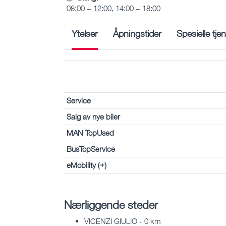
08:00 – 12:00, 14:00 – 18:00
Ytelser
Åpningstider
Spesielle tje
Service
Salg av nye biler
MAN TopUsed
BusTopService
eMobility (+)
Nærliggende steder
VICENZI GIULIO - 0 km