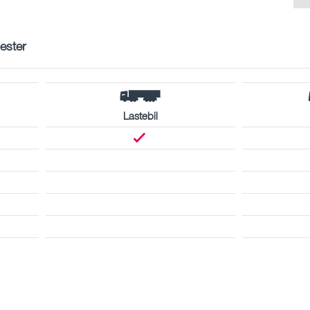
nester
Lastebil