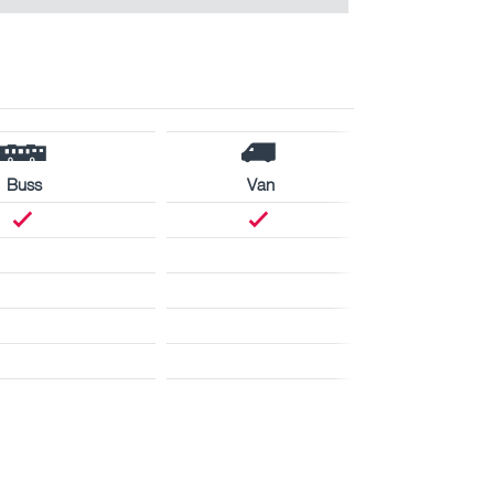
Buss
Van