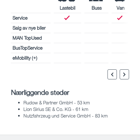
Lastebil
Buss
Van
Service
Salg av nye biler
MAN TopUsed
BusTopService
eMobility (+)
Nærliggende steder
Rudow & Partner GmbH - 53 km
Lion Sirius SE & Co. KG - 61 km
Nutzfahrzeug und Service GmbH - 83 km