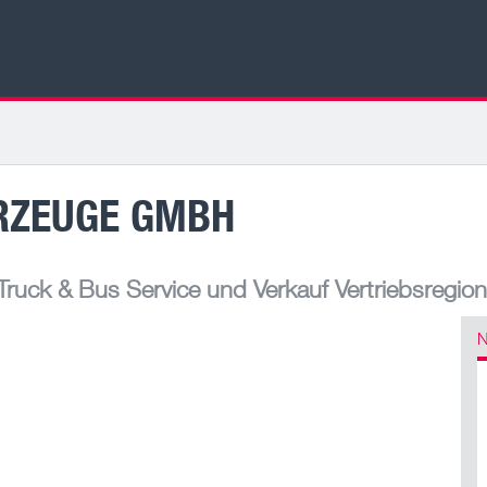
RZEUGE GMBH
uck & Bus Service und Verkauf Vertriebsregio
N