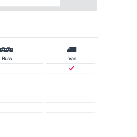
Buss
Van