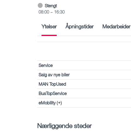
Stengt
08:00 – 16:30
Ytelser
Åpningstider
Medarbeider
Service
Salg av nye biler
MAN TopUsed
BusTopService
eMobility (+)
Nærliggende steder