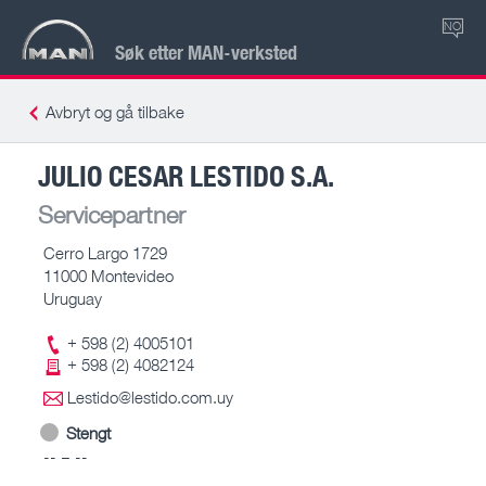
NO
Søk etter MAN-verksted
Avbryt og gå tilbake
JULIO CESAR LESTIDO S.A.
Servicepartner
Cerro Largo 1729
11000 Montevideo
Uruguay
+ 598 (2) 4005101
+ 598 (2) 4082124
Lestido@lestido.com.uy
Stengt
-- – --