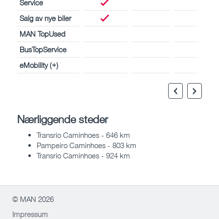
Service
Salg av nye biler
MAN TopUsed
BusTopService
eMobility (+)
Nærliggende steder
Transrio Caminhoes - 646 km
Pampeiro Caminhoes - 803 km
Transrio Caminhoes - 924 km
© MAN 2026
Impressum