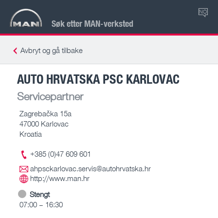
NO
Søk etter MAN-verksted
Avbryt og gå tilbake
AUTO HRVATSKA PSC KARLOVAC
Servicepartner
Zagrebačka 15a
47000 Karlovac
Kroatia
+385 (0)47 609 601
ahpsckarlovac.servis@autohrvatska.hr
http://www.man.hr
Stengt
07:00 – 16:30