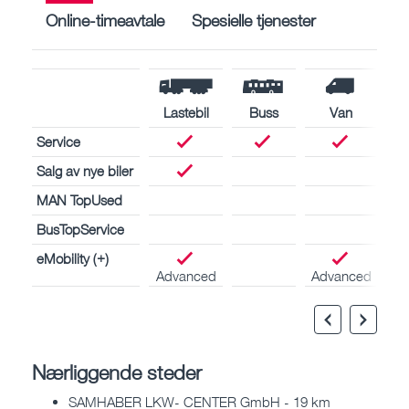
Online-timeavtale
Spesielle tjenester
Lastebil
Buss
Van
Service
Salg av nye biler
MAN TopUsed
BusTopService
eMobility (+)
Advanced
Advanced
Nærliggende steder
SAMHABER LKW- CENTER GmbH - 19 km