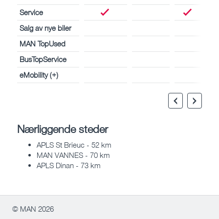
Service
Salg av nye biler
MAN TopUsed
BusTopService
eMobility (+)
Nærliggende steder
APLS St Brieuc - 52 km
MAN VANNES - 70 km
APLS Dinan - 73 km
© MAN 2026