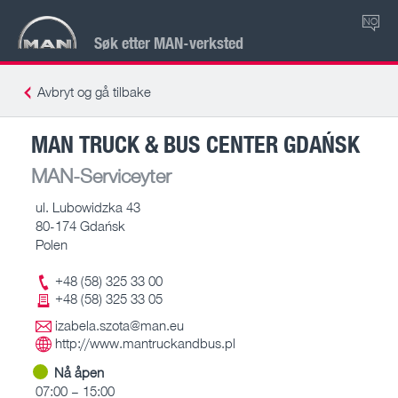
NO
Søk etter MAN-verksted
Avbryt og gå tilbake
MAN TRUCK & BUS CENTER GDAŃSK
MAN-Serviceyter
ul. Lubowidzka 43
80-174 Gdańsk
Polen
+48 (58) 325 33 00
+48 (58) 325 33 05
izabela.szota@man.eu
http://www.mantruckandbus.pl
Nå åpen
07:00 – 15:00