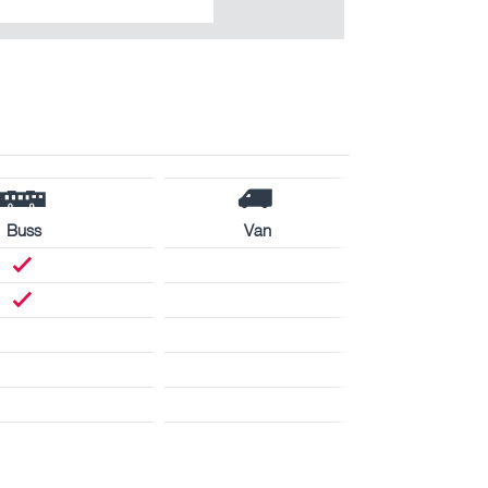
Buss
Van