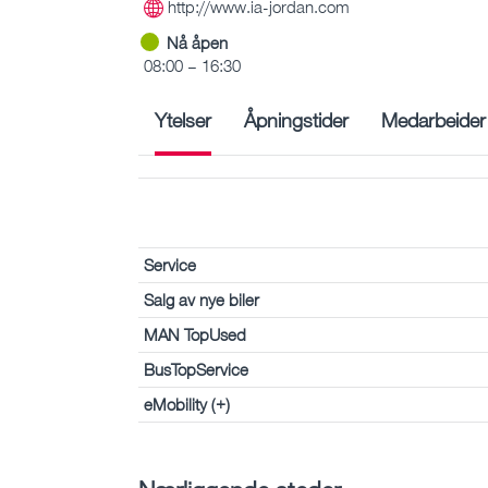
http://www.ia-jordan.com
Nå åpen
08:00 – 16:30
Ytelser
Åpningstider
Medarbeider
Service
Salg av nye biler
MAN TopUsed
BusTopService
eMobility (+)