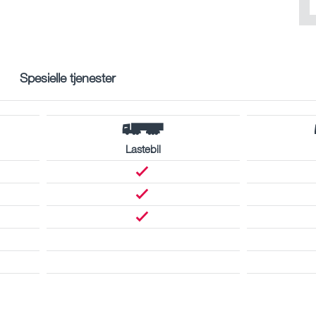
Spesielle tjenester
Lastebil