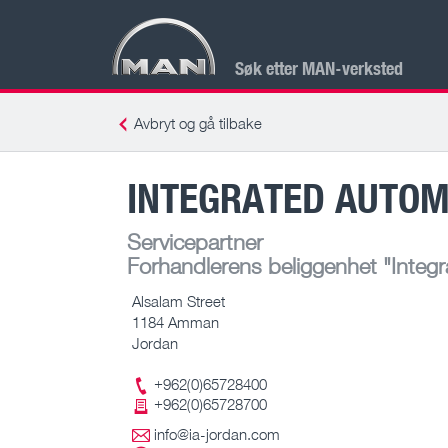
Søk etter MAN-verksted
Avbryt og gå tilbake
INTEGRATED AUTOM
Servicepartner
Forhandlerens beliggenhet
"Integ
Alsalam Street
1184 Amman
Jordan
+962(0)65728400
+962(0)65728700
info@ia-jordan.com