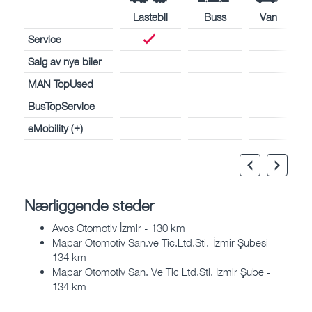
Lastebil
Buss
Van
Service
Salg av nye biler
MAN TopUsed
BusTopService
eMobility (+)
Nærliggende steder
Avos Otomotiv İzmir - 130 km
Mapar Otomotiv San.ve Tic.Ltd.Sti.-İzmir Şubesi -
134 km
Mapar Otomotiv San. Ve Tic Ltd.Sti. Izmir Şube -
134 km