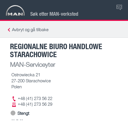
NO
Søk etter MAN-verksted
Avbryt og gå tilbake
REGIONALNE BIURO HANDLOWE
STARACHOWICE
MAN-Serviceyter
Ostrowiecka 21
27-200 Starachowice
Polen
+48 (41) 273 56 22
+48 (41) 273 56 29
Stengt
-- – --