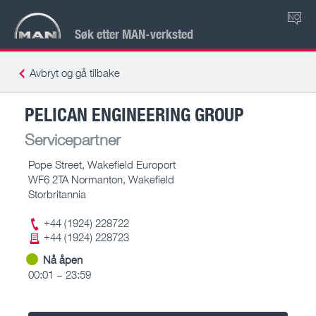
NO
Søk etter MAN-verksted
Avbryt og gå tilbake
PELICAN ENGINEERING GROUP
Servicepartner
Pope Street, Wakefield Europort
WF6 2TA Normanton, Wakefield
Storbritannia
+44 (1924) 228722
+44 (1924) 228723
Nå åpen
00:01 – 23:59