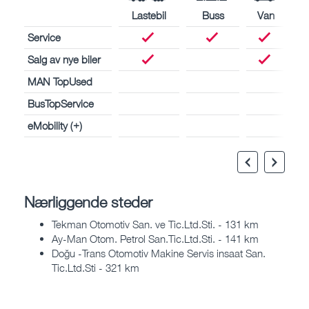
Lastebil
Buss
Van
Service
Salg av nye biler
MAN TopUsed
BusTopService
eMobility (+)
Nærliggende steder
Tekman Otomotiv San. ve Tic.Ltd.Sti. - 131 km
Ay-Man Otom. Petrol San.Tic.Ltd.Sti. - 141 km
Doğu -Trans Otomotiv Makine Servis insaat San.
Tic.Ltd.Sti - 321 km