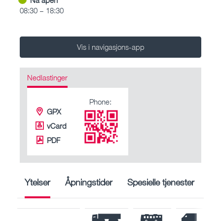
08:30 – 18:30
Vis i navigasjons-app
Nedlastinger
Phone:
GPX
vCard
PDF
Ytelser
Åpningstider
Spesielle tjenester