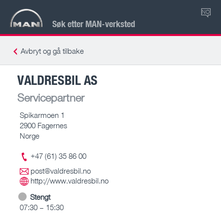
NO
Søk etter MAN-verksted
Avbryt og gå tilbake
VALDRESBIL AS
Servicepartner
Spikarmoen 1
2900 Fagernes
Norge
+47 (61) 35 86 00
post@valdresbil.no
http://www.valdresbil.no
Stengt
07:30 – 15:30