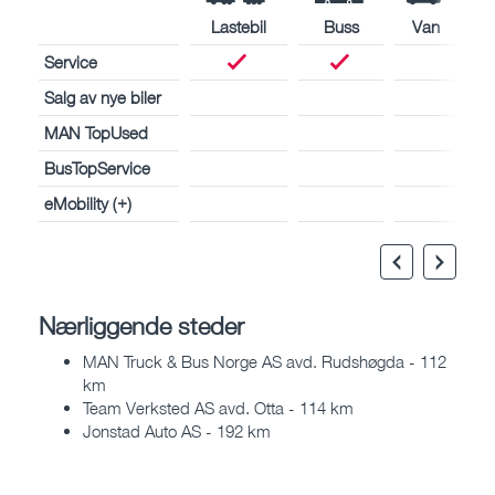
Lastebil
Buss
Van
Service
Salg av nye biler
MAN TopUsed
BusTopService
eMobility (+)
Nærliggende steder
MAN Truck & Bus Norge AS avd. Rudshøgda - 112
km
Team Verksted AS avd. Otta - 114 km
Jonstad Auto AS - 192 km