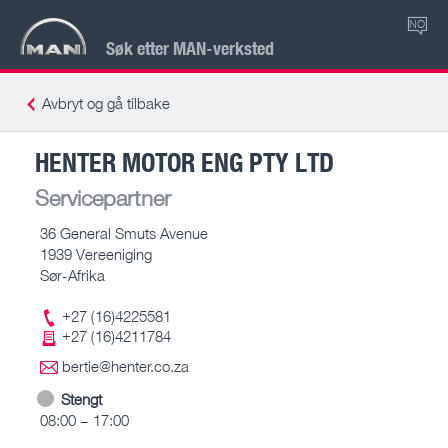
NO
Søk etter MAN-verksted
Avbryt og gå tilbake
HENTER MOTOR ENG PTY LTD
Servicepartner
36 General Smuts Avenue
1939 Vereeniging
Sør-Afrika
+27 (16)4225581
+27 (16)4211784
bertie@henter.co.za
Stengt
08:00 – 17:00