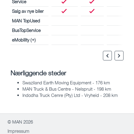
Service
Salg av nye biler
MAN TopUsed
BusTopService
eMobility (+)
Nærliggende steder
Swaziland Earth Moving Equipment - 176 km
MAN Truck & Bus Centre - Nelspruit - 198 km
Indodha Truck Cenre (Pty) Ltd - Vryheid - 208 km
© MAN 2026
Impressum