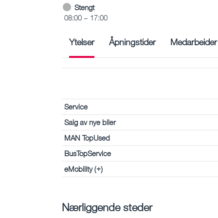
Stengt
08:00 – 17:00
Ytelser
Åpningstider
Medarbeider
Service
Salg av nye biler
MAN TopUsed
BusTopService
eMobility (+)
Nærliggende steder