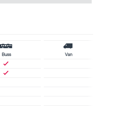
Buss
Van