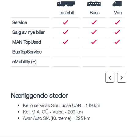
Lastebil
Buss
Van
Service
Salg av nye biler
MAN TopUsed
BusTopService
eMobility (+)
Nærliggende steder
Kelio servisas Siauliuose UAB - 149 km
Keil M.A. OÜ - Valga - 209 km
Avar Auto SIA (Kurzeme) - 225 km