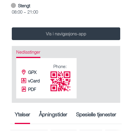
Stengt
08:00 – 21:00
Vis i navigasjons-app
Nedlastinger
Phone:
GPX
vCard
PDF
Ytelser
Åpningstider
Spesielle tjenester