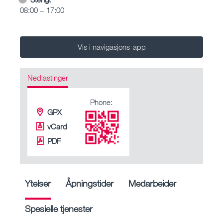
08:00 – 17:00
Vis i navigasjons-app
Nedlastinger
Phone:
GPX
vCard
PDF
Ytelser
Åpningstider
Medarbeider
Spesielle tjenester