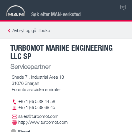
NO
Søk etter MAN-verksted
Avbryt og gå tilbake
TURBOMOT MARINE ENGINEERING
LLC SP
Servicepartner
Sheds 7 , Industrial Area 13
31076 Sharjah
Forente arabiske emirater
+971 (6) 5 38 44 56
+971 (6) 5 38 68 45
sales@turbomot.com
http://www.turbomot.com
Stengt