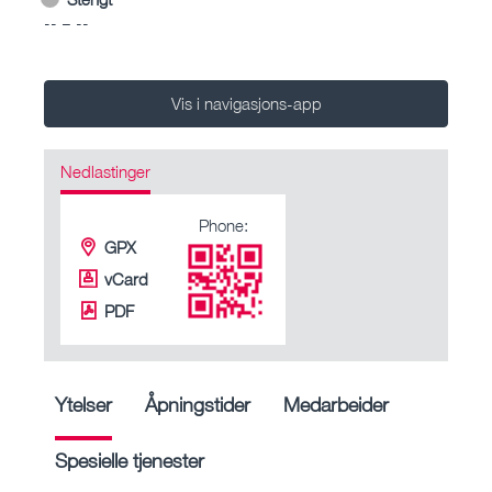
-- – --
Vis i navigasjons-app
Nedlastinger
Phone:
GPX
vCard
PDF
Ytelser
Åpningstider
Medarbeider
Spesielle tjenester