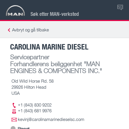
NO
Søk etter MAN-verksted
Avbryt og gå tilbake
CAROLINA MARINE DIESEL
Servicepartner
Forhandlerens beliggenhet
"MAN
ENGINES & COMPONENTS INC."
Old Wild Horse Rd. 58
29926 Hilton Head
USA
+1 (843) 830 9202
+1 (843) 681 9976
kevinj@carolinamarinedieselsc.com
Stengt