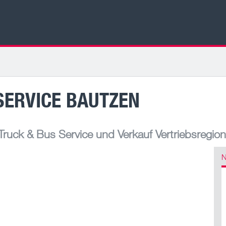
SERVICE BAUTZEN
uck & Bus Service und Verkauf Vertriebsregio
N