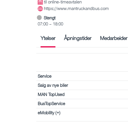
til online-timeavtalen
https://www.mantruckandbus.com
Stengt
07:00 – 18:00
Ytelser
Åpningstider
Medarbeider
Service
Salg av nye biler
MAN TopUsed
BusTopService
eMobility (+)