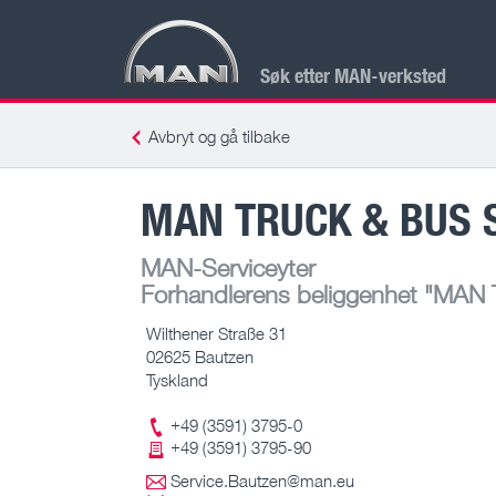
Søk etter MAN-verksted
Avbryt og gå tilbake
MAN TRUCK & BUS 
MAN-Serviceyter
Forhandlerens beliggenhet
"MAN Tr
Wilthener Straße 31
02625 Bautzen
Tyskland
+49 (3591) 3795-0
+49 (3591) 3795-90
Service.Bautzen@man.eu