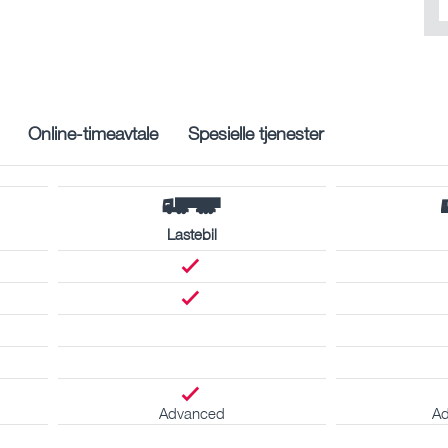
Online-timeavtale
Spesielle tjenester
Lastebil
Advanced
Ad