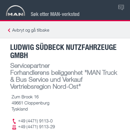
NO
Søk etter MAN-verksted
Avbryt og gå tilbake
LUDWIG SÜDBECK NUTZFAHRZEUGE
GMBH
Servicepartner
Forhandlerens beliggenhet
"MAN Truck
& Bus Service und Verkauf
Vertriebsregion Nord-Ost"
Zum Brook 16
49661 Cloppenburg
Tyskland
+49 (4471) 9113-0
+49 (4471) 9113-29