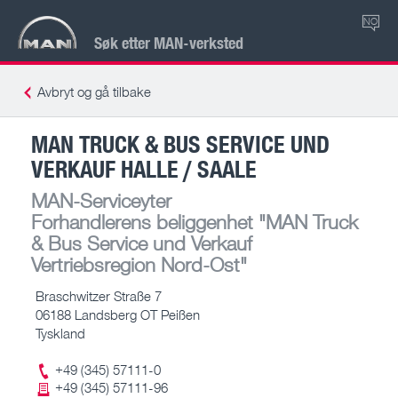
NO
Søk etter MAN-verksted
Avbryt og gå tilbake
MAN TRUCK & BUS SERVICE UND
VERKAUF HALLE / SAALE
MAN-Serviceyter
Forhandlerens beliggenhet
"MAN Truck
& Bus Service und Verkauf
Vertriebsregion Nord-Ost"
Braschwitzer Straße 7
06188 Landsberg OT Peißen
Tyskland
+49 (345) 57111-0
+49 (345) 57111-96