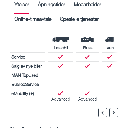
Ytelser
Åpningstider
Medarbeider
Online-timeavtale
Spesielle tjenester
Lastebil
Buss
Van
Service
Salg av nye biler
MAN TopUsed
BusTopService
eMobility (+)
Advanced
Advanced